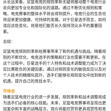
从长远来看，足篮电竞的规则革新无疑将推动整个电竞行业
走向更加专业化和国际化的道路。通过不断优化规则和策
略，电竞赛事的整体水平将会得到提升，电竞行业的生态也
将迎来更加健康、可持续的发展。对于巨星选手而言，如何
适应这些变化，将是他们能否长久保持顶尖水平的重要因
素。
总结：
足篮电竞规则的革新给赛事带来了新的机遇与挑战。随着规
则的不断优化，电竞选手的策略和打法也需要不断更新。在
这个过程中，巨星选手的个人特色和战术调整能力成为了决
定比赛胜负的关键因素。通过对规则变化的敏锐反应以及对
个人技术的精细化提升，选手们能够在规则变化中找到新的
机遇，提升自己的竞技水平。
华体会
随着足篮电竞行业的进一步发展，规则革新和战术调整将成
为选手们必备的核心技能。未来，足篮电竞赛事将呈现出更
加复杂和丰富的战略层次，观众将能欣赏到更具观赏性和竞