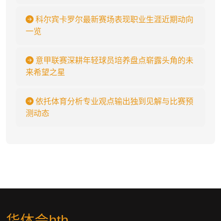
科尔宾卡罗尔最新赛场表现职业生涯近期动向
一览
意甲联赛深耕年轻球员培养盘点崭露头角的未
来希望之星
依托体育分析专业观点输出独到见解与比赛预
测动态
华体会hth
.