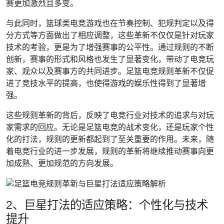
赛更加激烈且多变。
与此同时，篮球类电竞游戏也在节奏控制、犯规判定以及得
分方式等方面做出了相应调整，这些革新不仅仅是针对玩家
技术的考验，更是为了增强赛事的公平性。通过规则的不断
创新，赛事的形式和风格也发生了显著变化，带动了电竞玩
家、观众以及赛事方的共同进步。足篮电竞规则革新不仅促
进了竞技水平的提高，也使得游戏的娱乐性得到了显著增
强。
这些规则革新的背后，反映了电竞行业对技术的追求与对玩
家需求的回应。无论是足篮电竞的战术变化，还是玩家个性
化的打法，规则的更新都起到了至关重要的作用。未来，随
着电竞行业的进一步发展，规则的革新将继续推动赛事向更
加成熟、更加规范的方向发展。
2、巨星打法的适应策略：个性化与技术
提升