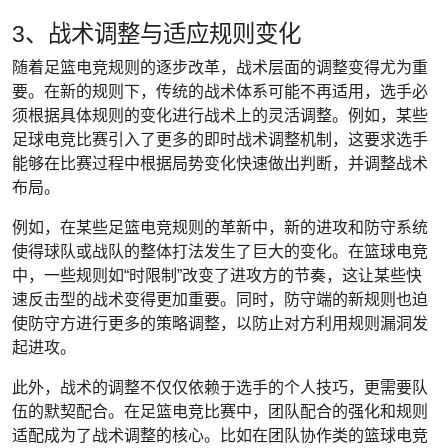
3、战术调整与适应规则变化
随着足篮电竞规则的逐步改革，战术层面的调整变得尤为重
要。在新的规则下，传统的战术体系可能不再适用，选手必
须根据具体规则的变化进行战术上的灵活调整。例如，某些
足球电竞比赛引入了更多的即时战术调整机制，这要求选手
能够在比赛过程中根据局势变化快速做出判断，并调整战术
布局。
例如，在某些足篮电竞规则的革新中，新的进攻和防守系统
使得球队或战队的整体打法发生了巨大的变化。在篮球电竞
中，一些规则如“时限制”改变了进攻方的节奏，这让某些快
速反击型的战术变得更加重要。同时，防守端的新规则也迫
使防守方进行更多的策略调整，以防止对方利用规则漏洞发
起进攻。
此外，战术的调整不仅仅依赖于选手的个人技巧，更需要队
伍的默契配合。在足篮电竞比赛中，团队配合的强化和规则
适配成为了战术调整的核心。比如在团队协作类的篮球电竞