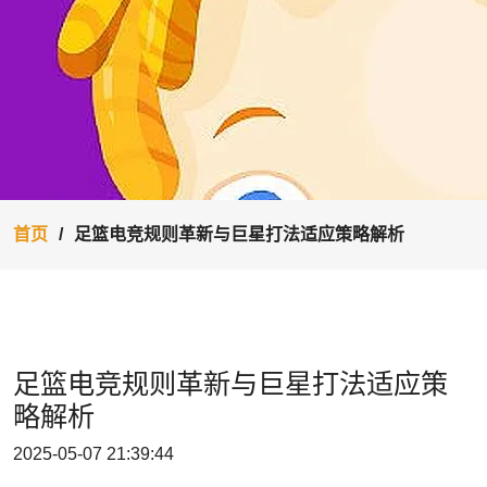
首页
足篮电竞规则革新与巨星打法适应策略解析
足篮电竞规则革新与巨星打法适应策
略解析
2025-05-07 21:39:44