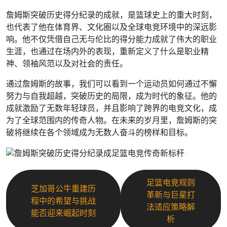
詹姆斯突破历史得分纪录的成就，是篮球史上的重大时刻，
也代表了他在体育界、文化圈以及全球电竞环境中的深远影
响。他不仅凭借自己无与伦比的得分能力成就了伟大的职业
生涯，也通过在场内外的表现，重新定义了什么是职业精
神、领袖风范以及对社会的责任。
通过詹姆斯的故事，我们可以看到一个运动员如何通过不懈
努力与自我超越，突破历史的局限，成为时代的象征。他的
成就激励了无数年轻球员，并且影响了跨界的电竞文化，成
为了全球范围内的传奇人物。在未来的岁月里，詹姆斯的突
破将继续在各个领域成为无数人奋斗的榜样和目标。
足篮电竞规则
芝加哥公牛重建历
革新与巨星打
程中的希望与挑战
法适应策略解
能否迎来崛起时刻
析