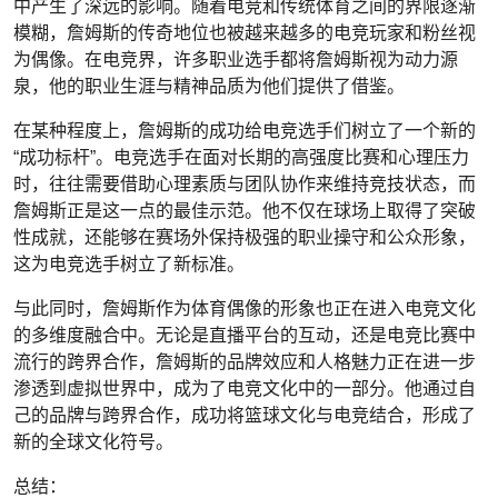
中产生了深远的影响。随着电竞和传统体育之间的界限逐渐
模糊，詹姆斯的传奇地位也被越来越多的电竞玩家和粉丝视
为偶像。在电竞界，许多职业选手都将詹姆斯视为动力源
泉，他的职业生涯与精神品质为他们提供了借鉴。
在某种程度上，詹姆斯的成功给电竞选手们树立了一个新的
“成功标杆”。电竞选手在面对长期的高强度比赛和心理压力
时，往往需要借助心理素质与团队协作来维持竞技状态，而
詹姆斯正是这一点的最佳示范。他不仅在球场上取得了突破
性成就，还能够在赛场外保持极强的职业操守和公众形象，
这为电竞选手树立了新标准。
与此同时，詹姆斯作为体育偶像的形象也正在进入电竞文化
的多维度融合中。无论是直播平台的互动，还是电竞比赛中
流行的跨界合作，詹姆斯的品牌效应和人格魅力正在进一步
渗透到虚拟世界中，成为了电竞文化中的一部分。他通过自
己的品牌与跨界合作，成功将篮球文化与电竞结合，形成了
新的全球文化符号。
总结：