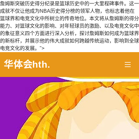
詹姆斯突破历史得分纪录是篮球历史中的一大里程碑事件。这一
成就不仅让他成为NBA历史得分榜的领军人物，也标志着他在
篮球界和电竞文化中所树立的传奇地位。本文将从詹姆斯的得分
能力、对篮球文化的影响、对年轻球员的激励、以及电竞文化中
的象征意义四个方面进行深入分析，探讨詹姆斯如何成为篮球界
的新标杆，并展示他的伟大成就如何跨越传统运动，影响到全球
电竞文化的发展。">
华体会hth
.