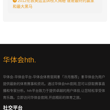
2012伦敦奥运金牌榜大揭秘 谁是最终的赢家
和最大黑马
华体会hth
.
华体会-华体会平台-华体会体育官网🧧「冷月推荐」🧧华体会为用户
提供最新的体育赛事和资讯。通过华体会hth官网,您可以获取赛事直
播和专家分析。hth平台致力于提供卓越的用户体验,让您轻松享受体
育乐趣。立即访问华体会官网,开启精彩的体育之旅。
社交平台