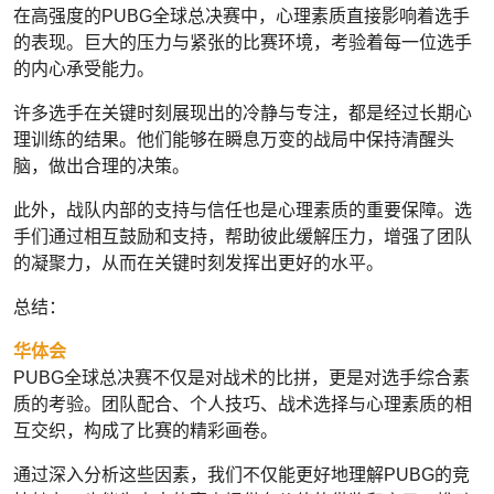
在高强度的PUBG全球总决赛中，心理素质直接影响着选手
的表现。巨大的压力与紧张的比赛环境，考验着每一位选手
的内心承受能力。
许多选手在关键时刻展现出的冷静与专注，都是经过长期心
理训练的结果。他们能够在瞬息万变的战局中保持清醒头
脑，做出合理的决策。
此外，战队内部的支持与信任也是心理素质的重要保障。选
手们通过相互鼓励和支持，帮助彼此缓解压力，增强了团队
的凝聚力，从而在关键时刻发挥出更好的水平。
总结：
华体会
PUBG全球总决赛不仅是对战术的比拼，更是对选手综合素
质的考验。团队配合、个人技巧、战术选择与心理素质的相
互交织，构成了比赛的精彩画卷。
通过深入分析这些因素，我们不仅能更好地理解PUBG的竞