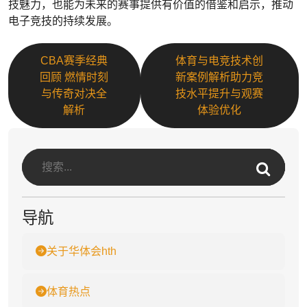
技魅力，也能为未来的赛事提供有价值的借鉴和启示，推动
电子竞技的持续发展。
CBA赛季经典
体育与电竞技术创
回顾 燃情时刻
新案例解析助力竞
与传奇对决全
技水平提升与观赛
解析
体验优化
导航
关于华体会hth
体育热点