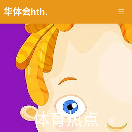
华体会hth
.
体育热点