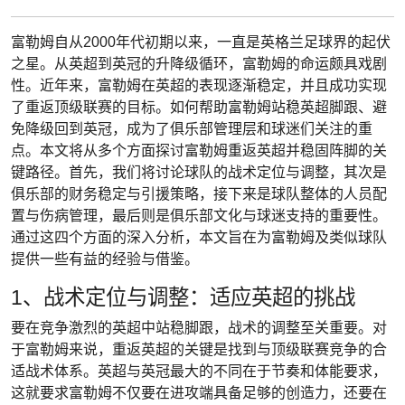
富勒姆自从2000年代初期以来，一直是英格兰足球界的起伏
之星。从英超到英冠的升降级循环，富勒姆的命运颇具戏剧
性。近年来，富勒姆在英超的表现逐渐稳定，并且成功实现
了重返顶级联赛的目标。如何帮助富勒姆站稳英超脚跟、避
免降级回到英冠，成为了俱乐部管理层和球迷们关注的重
点。本文将从多个方面探讨富勒姆重返英超并稳固阵脚的关
键路径。首先，我们将讨论球队的战术定位与调整，其次是
俱乐部的财务稳定与引援策略，接下来是球队整体的人员配
置与伤病管理，最后则是俱乐部文化与球迷支持的重要性。
通过这四个方面的深入分析，本文旨在为富勒姆及类似球队
提供一些有益的经验与借鉴。
1、战术定位与调整：适应英超的挑战
要在竞争激烈的英超中站稳脚跟，战术的调整至关重要。对
于富勒姆来说，重返英超的关键是找到与顶级联赛竞争的合
适战术体系。英超与英冠最大的不同在于节奏和体能要求，
这就要求富勒姆不仅要在进攻端具备足够的创造力，还要在