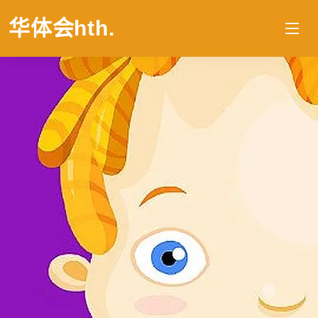
华体会hth
.