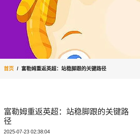
首页
富勒姆重返英超：站稳脚跟的关键路径
富勒姆重返英超：站稳脚跟的关键路
径
2025-07-23 02:38:04