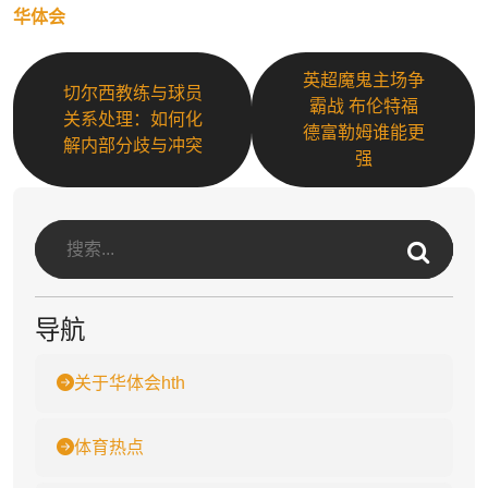
华体会
英超魔鬼主场争
切尔西教练与球员
霸战 布伦特福
关系处理：如何化
德富勒姆谁能更
解内部分歧与冲突
强
导航
关于华体会hth
体育热点