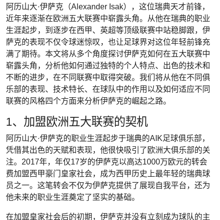
阿历山大·伊萨克（Alexander Isak），这位瑞典天才前锋，
近年来逐渐在欧洲五大联赛中崭露头角。从他在瑞典的职业
生涯起步，到逐步在西甲、英超等顶级联赛中站稳脚跟，伊
萨克的表现不仅令球迷惊叹，也让足球界对这位年轻前锋充
满了期待。本文将从多个角度探讨伊萨克如何在五大联赛中
崭露头角，分析他如何通过独特的个人特点、出色的技术和
不断的进步，在不同联赛中取得突破。我们将从他在不同俱
乐部的表现、技术特长、在球队中的作用以及如何适应不同
联赛的风格四个方面来分析伊萨克的崛起之路。
1、加盟欧洲五大联赛的契机
阿历山大·伊萨克的职业生涯起步于瑞典的AIK足球俱乐部，
凭借其出色的天赋和表现，他很快吸引了欧洲大俱乐部的关
注。2017年，年仅17岁的伊萨克以高达1000万欧元的转会
费加盟西甲豪门皇家社会，成为西甲历史上最年轻的瑞典球
员之一。这笔转会不仅为伊萨克提供了展现自我平台，还为
他未来的职业生涯奠定了坚实的基础。
在加盟皇家社会后的初期，伊萨克并没有立刻成为球队的主