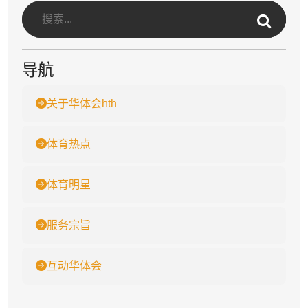
导航
关于华体会hth
体育热点
体育明星
服务宗旨
互动华体会