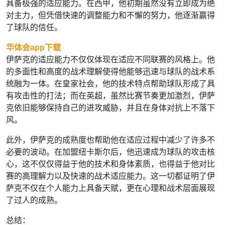
具备极强的适应能力。在西甲，他初期虽然没有立即成为绝
对主力，但凭借快速的调整能力和不懈的努力，他逐渐赢得
了球队的信任。
华体会app下载
伊萨克的适应能力不仅仅体现在适应不同联赛的风格上。他
的多面性和高度的战术理解使得他能够迅速与球队的战术系
统融为一体。在皇家社会，他的技术特点帮助球队形成了具
有攻击性的打法；而在英超，虽然比赛节奏更加激烈，伊萨
克依旧能够保持自己的进攻威胁，并且在身体对抗上不落下
风。
此外，伊萨克的成熟度也帮助他在适应过程中减少了许多不
必要的波动。在加盟纽卡斯尔后，他迅速成为球队的攻击核
心，这不仅仅得益于他的技术和身体素质，也得益于他对比
赛的高理解力以及快速的战术适应能力。这一切都证明了伊
萨克不仅在个人能力上具备天赋，更在心理和战术层面展现
了过人的成熟。
总结：