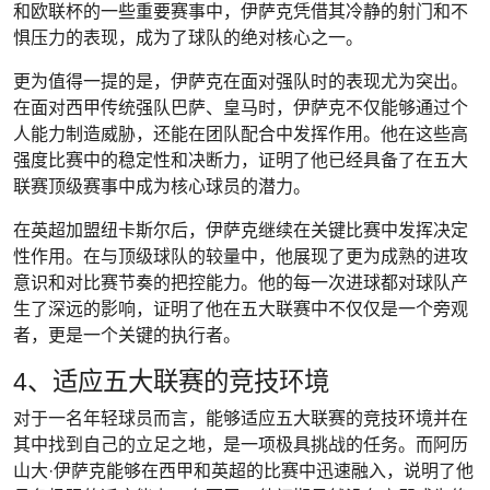
和欧联杯的一些重要赛事中，伊萨克凭借其冷静的射门和不
惧压力的表现，成为了球队的绝对核心之一。
更为值得一提的是，伊萨克在面对强队时的表现尤为突出。
在面对西甲传统强队巴萨、皇马时，伊萨克不仅能够通过个
人能力制造威胁，还能在团队配合中发挥作用。他在这些高
强度比赛中的稳定性和决断力，证明了他已经具备了在五大
联赛顶级赛事中成为核心球员的潜力。
在英超加盟纽卡斯尔后，伊萨克继续在关键比赛中发挥决定
性作用。在与顶级球队的较量中，他展现了更为成熟的进攻
意识和对比赛节奏的把控能力。他的每一次进球都对球队产
生了深远的影响，证明了他在五大联赛中不仅仅是一个旁观
者，更是一个关键的执行者。
4、适应五大联赛的竞技环境
对于一名年轻球员而言，能够适应五大联赛的竞技环境并在
其中找到自己的立足之地，是一项极具挑战的任务。而阿历
山大·伊萨克能够在西甲和英超的比赛中迅速融入，说明了他