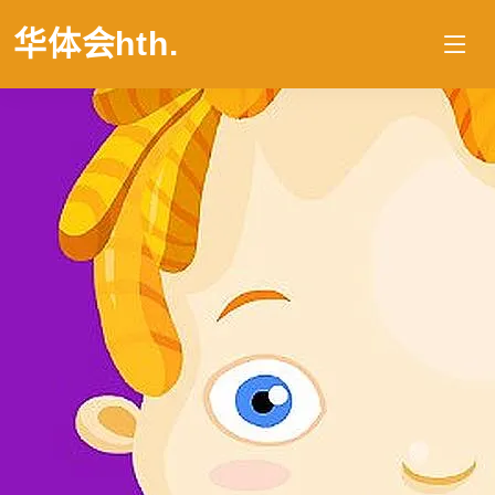
华体会hth
.