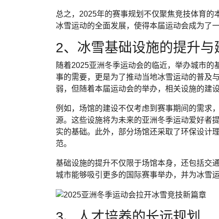
总之，2025年的赛事规划不仅聚焦竞技体育
冰雪运动的全面发展，使得本届运动会成为了
2、冰雪基础设施的提升与
随着2025亚洲冬季运动会的临近，举办城市
事的需要，更是为了推动当地冰雪运动的普及
弱，但随着本届运动会的举办，相关设施的建
例如，场馆的建设不仅考虑到赛事期间的需求
源。这些设施将为未来的亚洲冬季运动爱好者
实的基础。此外，部分场馆还采取了环保设计
范。
基础设施的提升不仅限于场馆本身，还包括交
城市能够吸引更多的国际赛事举办，并为冰雪
3、人才培养的长远规划