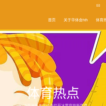
首页
关于华体会hth
体育
体育热点
2025亚洲冬季运动会拉开冰雪竞技新篇章