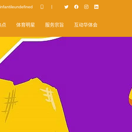
|
infantileundefined
热点
体育明星
服务宗旨
互动华体会