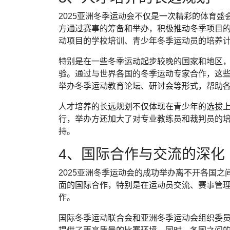
2025亚洲冬季运动会不仅是一次精彩的体育
方通过赛事的筹备和举办，积极推动冬季项目
动项目的学校培训、青少年冬季运动员的培养
特别是在一些冬季运动起步较晚的国家和地区
验。通过与世界各国的冬季运动专家合作，这
举办冬季运动教育论坛、研讨会等形式，帮助
人才培养的长远规划不仅体现在青少年的选拔
行，举办方还加大了对专业教练员和裁判员的
持。
4、国际合作与交流的深化
2025亚洲冬季运动会的成功举办离不开各国
面的国际合作，特别是在运动员交流、赛事管
作。
国际冬季运动联合会和亚洲冬季运动会组织委