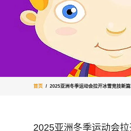
首页
2025亚洲冬季运动会拉开冰雪竞技新篇
2025亚洲冬季运动会