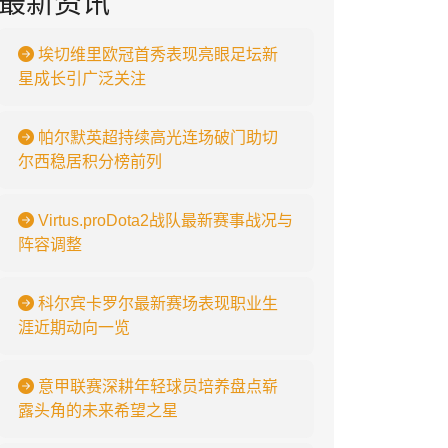
最新资讯
埃切维里欧冠首秀表现亮眼足坛新
星成长引广泛关注
帕尔默英超持续高光连场破门助切
尔西稳居积分榜前列
Virtus.proDota2战队最新赛事战况与
阵容调整
科尔宾卡罗尔最新赛场表现职业生
涯近期动向一览
意甲联赛深耕年轻球员培养盘点崭
露头角的未来希望之星