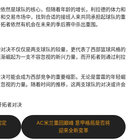
德依然是球队的核心，但随着年龄的增长，利拉德的体力和
秀和交易市场中，找到合适的接班人来共同承担起球队的重
开拓者依然有机会在未来的季后赛中杀出重围。
的对决不仅仅是两支球队的较量，更代表了西部篮球风格的
逐渐崛起为一支不容忽视的新兴力量，而开拓者则通过利拉
对决可能会成为西部竞争的重要缩影。无论是雷霆的年轻崛
可忽视的力量。随着时间的推移，这两支球队的对决或许会
何定
AC米兰重回巅峰 意甲格局是否将
迎来全新变革