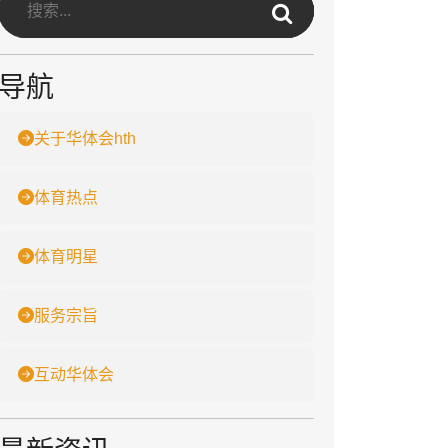
导航
关于华体会hth
体育热点
体育明星
服务宗旨
互动华体会