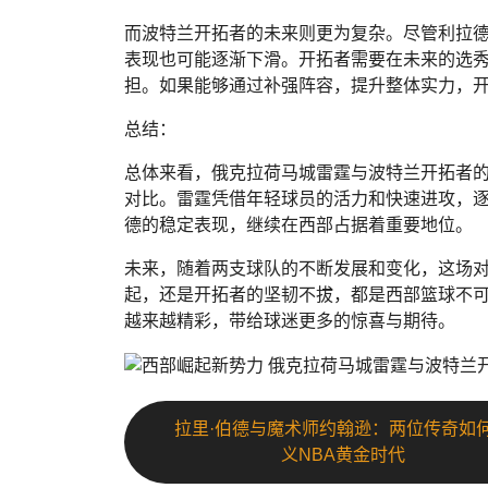
而波特兰开拓者的未来则更为复杂。尽管利拉
表现也可能逐渐下滑。开拓者需要在未来的选
担。如果能够通过补强阵容，提升整体实力，
总结：
总体来看，俄克拉荷马城雷霆与波特兰开拓者
对比。雷霆凭借年轻球员的活力和快速进攻，
德的稳定表现，继续在西部占据着重要地位。
未来，随着两支球队的不断发展和变化，这场
起，还是开拓者的坚韧不拔，都是西部篮球不
越来越精彩，带给球迷更多的惊喜与期待。
拉里·伯德与魔术师约翰逊：两位传奇如
义NBA黄金时代