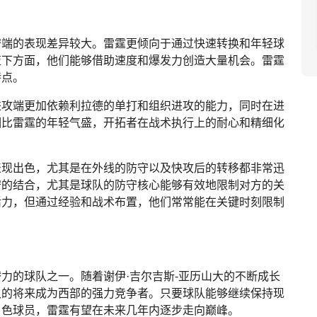
守端的表现差异较大。雷霆更倾向于通过快速转换和年轻球
篮下方面，他们能够借助速度和爆发力创造大量机会。雷霆
特点。
进攻端更加依赖利拉德的单打和组织进攻的能力，同时在进
相比雷霆的年轻气盛，开拓者在战术执行上的耐心和精细化
。
表现出色，尤其是在外线的防守以及快攻后的转移都非常迅
守的结合，尤其是球队的防守核心能够有效地限制对方的关
活力，但通过经验和战术布置，他们常常能在关键时刻限制
力的球队之一。随着谢伊·吉尔吉斯-亚历山大的不断成长
久的将来成为西部的强力竞争者。只要球队能够继续保持现
角色球员，雷霆有望在未来几年内逐步走向巅峰。