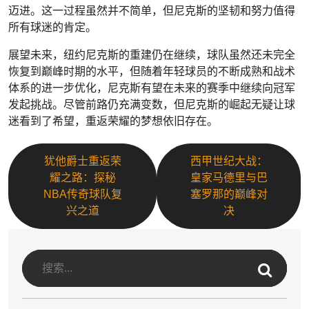
迈进。这一过程虽然并不简单，但尼克斯的坚韧和努力值得
所有球迷的肯定。
展望未来，纽约尼克斯的重建仍在继续，球队虽然还未完全
恢复到巅峰时期的水平，但随着年轻球员的不断成熟和战术
体系的进一步优化，尼克斯有望在未来的赛季中继续向冠军
发起挑战。尽管前路仍充满变数，但尼克斯的崛起无疑让球
迷看到了希望，重返荣耀的梦想依旧存在。
犹他爵士重返荣
西甲世纪大战：
耀之路：探秘
皇家马德里与巴
NBA传奇球队复
塞罗那的巅峰对
兴之道
决