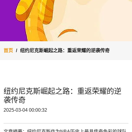
首页
纽约尼克斯崛起之路：重返荣耀的逆袭传奇
纽约尼克斯崛起之路：重返荣耀的逆
袭传奇
2025-03-04 00:00:32
文章摘要：纽约尼克斯作为NBA历史上最具传奇色彩的球队