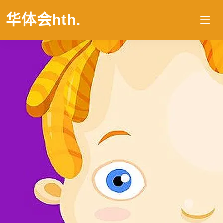
华体会hth
.