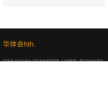
华体会hth
.
华体会-华体会平台-华体会体育官网🧧「冷月推荐」🧧华体会为用户
提供最新的体育赛事和资讯。通过华体会hth官网,您可以获取赛事直
播和专家分析。hth平台致力于提供卓越的用户体验,让您轻松享受体
育乐趣。立即访问华体会官网,开启精彩的体育之旅。
社交平台