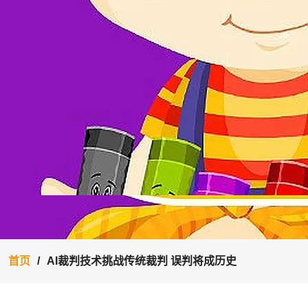
首页
AI裁判技术挑战传统裁判 误判将成历史