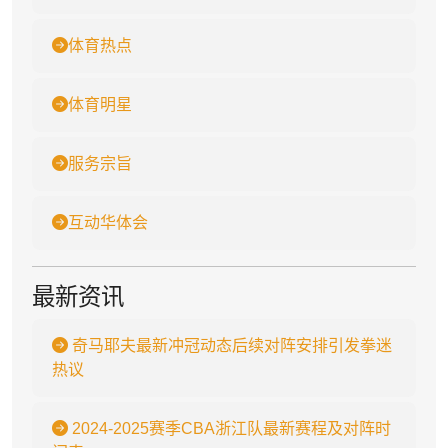
体育热点
体育明星
服务宗旨
互动华体会
最新资讯
奇马耶夫最新冲冠动态后续对阵安排引发拳迷
热议
2024-2025赛季CBA浙江队最新赛程及对阵时