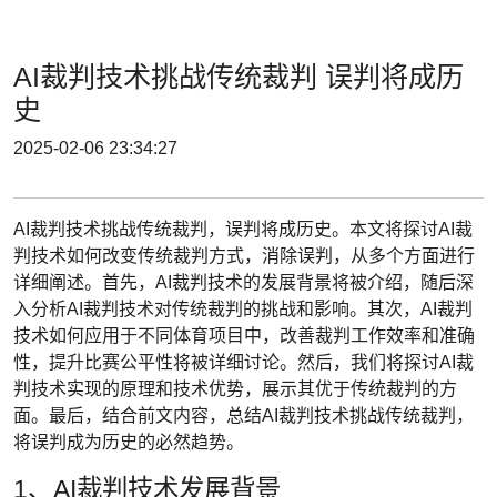
AI裁判技术挑战传统裁判 误判将成历
史
2025-02-06 23:34:27
AI裁判技术挑战传统裁判，误判将成历史。本文将探讨AI裁
判技术如何改变传统裁判方式，消除误判，从多个方面进行
详细阐述。首先，AI裁判技术的发展背景将被介绍，随后深
入分析AI裁判技术对传统裁判的挑战和影响。其次，AI裁判
技术如何应用于不同体育项目中，改善裁判工作效率和准确
性，提升比赛公平性将被详细讨论。然后，我们将探讨AI裁
判技术实现的原理和技术优势，展示其优于传统裁判的方
面。最后，结合前文内容，总结AI裁判技术挑战传统裁判，
将误判成为历史的必然趋势。
1、AI裁判技术发展背景