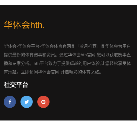
华体会hth
.
华体会-华体会平台-华体会体育官网🧧「冷月推荐」🧧华体会为用户
提供最新的体育赛事和资讯。通过华体会hth官网,您可以获取赛事直
播和专家分析。hth平台致力于提供卓越的用户体验,让您轻松享受体
育乐趣。立即访问华体会官网,开启精彩的体育之旅。
社交平台
导航