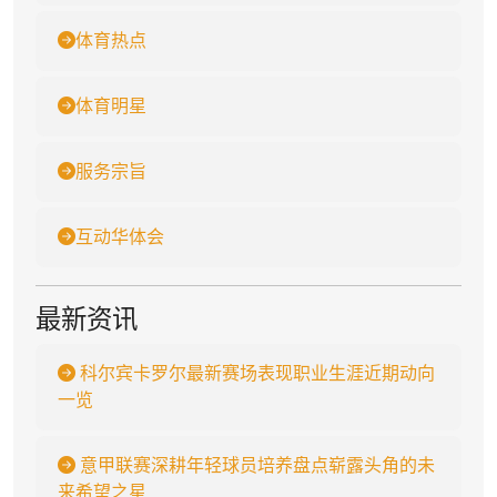
体育热点
体育明星
服务宗旨
互动华体会
最新资讯
科尔宾卡罗尔最新赛场表现职业生涯近期动向
一览
意甲联赛深耕年轻球员培养盘点崭露头角的未
来希望之星