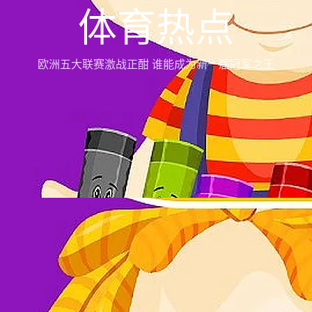
体育热点
欧洲五大联赛激战正酣 谁能成为新一届冠军之王