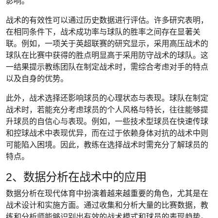
影响。
战术的有效性可以通过历史数据进行评估。许多研究表明，
在相同条件下，战术成功率与球队的胜率之间存在显著关
联。例如，一项关于英超联赛的研究显示，采用高压战术的
球队在比赛中获得的胜点明显高于采用防守战术的球队。这
一结果提示教练团队在制定战术时，需综合考虑对手的特点
以及自身的优势。
此外，战术选择还影响球员的心理状态与表现。球队在制定
战术时，若能充分考虑球员的个人风格与特长，往往能够提
升球员的自信心与表现。例如，一些技术型球员在快速传球
和控球战术中表现优异，而在过于依赖身体对抗的战术中则
可能陷入困境。因此，教练在选择战术时需充分了解球员的
特点。
2、数据分析在战术中的应用
数据分析在现代体育中扮演着越来越重要的角色，尤其是在
战术设计和实施方面。通过收集和分析大量的比赛数据，教
练和分析师能够识别出有效的战术模式和球员的表现趋势。