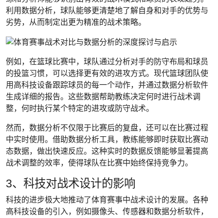
利用数据分析，球队能够更清楚地了解自身和对手的优势与
劣势，从而制定出更为精准的战术策略。
例如，在篮球比赛中，球队通过分析对手的防守布局和球员
的投篮习惯，可以选择更有效的进攻方式。现代篮球团队使
用高科技设备跟踪球员的每一个动作，并通过数据分析软件
生成详细的报告。这些数据帮助教练决定何时进行战术调
整，何时执行某个特定的进攻或防守战术。
然而，数据分析不仅限于比赛后的复盘，还可以在比赛过程
中实时使用。借助数据分析工具，教练能够即时获取比赛动
态数据，做出快速反应。这种实时的数据反馈能够显著提高
战术调整的效率，使得球队在比赛中始终保持竞争力。
3、科技对战术设计的影响
科技的进步极大地推动了体育赛事中战术设计的发展。各种
高科技设备的引入，例如摄像头、传感器和数据分析软件，