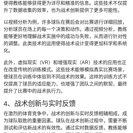
使得教练能够获得更为详尽和精准的信息。这些技术不仅提
升了数据收集的效率，也为战术创新提供了更多可能性。
以视频分析为例，许多球队在赛后会对比赛进行详细回放，
分析球员在场上的每一个决策和动作。通过视频分析，教练
能够更好地理解战术实施中的成功与失败，从而进行针对性
的调整。此类技术的运用使得战术设计变得更加科学和系统
化。
此外，虚拟现实（VR）和增强现实（AR）技术的应用也正
在改变传统的训练模式。这些技术能够模拟真实比赛场景，
使球员在训练中体验到不同战术的效果。这样的训练方式不
仅提高了球员的适应能力，也增强了团队之间的默契，最终
提升了比赛中的战术执行力。
4、战术创新与实时反馈
在激烈的体育竞争中，战术的创新与实时反馈相辅相成，成
为球队取胜的重要因素。球队在战术创新过程中，需要不断
测试和评估新战术的有效性。通过实时数据反馈，教练能够