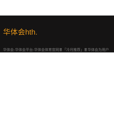
华体会hth
.
华体会-华体会平台-华体会体育官网🧧「冷月推荐」🧧华体会为用户
提供最新的体育赛事和资讯。通过华体会hth官网,您可以获取赛事直
播和专家分析。hth平台致力于提供卓越的用户体验,让您轻松享受体
育乐趣。立即访问华体会官网,开启精彩的体育之旅。
社交平台