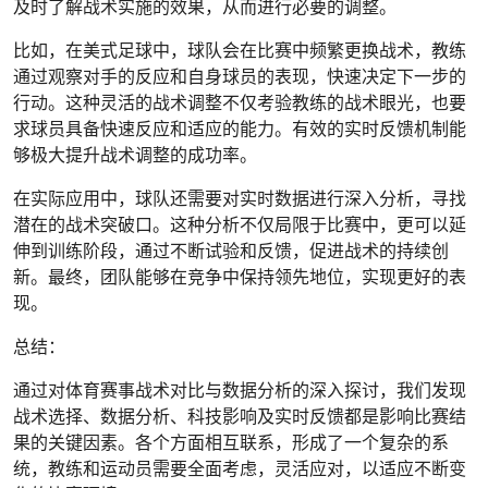
及时了解战术实施的效果，从而进行必要的调整。
比如，在美式足球中，球队会在比赛中频繁更换战术，教练
通过观察对手的反应和自身球员的表现，快速决定下一步的
行动。这种灵活的战术调整不仅考验教练的战术眼光，也要
求球员具备快速反应和适应的能力。有效的实时反馈机制能
够极大提升战术调整的成功率。
在实际应用中，球队还需要对实时数据进行深入分析，寻找
潜在的战术突破口。这种分析不仅局限于比赛中，更可以延
伸到训练阶段，通过不断试验和反馈，促进战术的持续创
新。最终，团队能够在竞争中保持领先地位，实现更好的表
现。
总结：
通过对体育赛事战术对比与数据分析的深入探讨，我们发现
战术选择、数据分析、科技影响及实时反馈都是影响比赛结
果的关键因素。各个方面相互联系，形成了一个复杂的系
统，教练和运动员需要全面考虑，灵活应对，以适应不断变