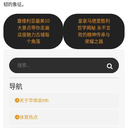
韧的象征。
塞维利亚最美10
皇家马德里胜利
大景点带你走遍
哲学揭秘 永不言
这座魅力古城每
败的精神传承与
个角落
荣耀之路
导航
关于华体会hth
体育热点