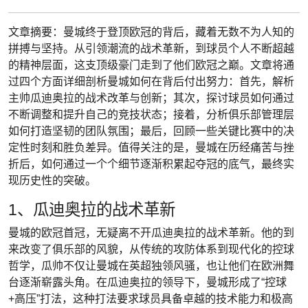
文章摘要：曼城终于登顶欧冠的背后，藏着无数不为人知的
拼搏与坚持。从引领潮流的战术革新，到球员个人不断超越
的精神层面，这支顶级豪门走到了他们欧冠之巅。文章将通
过四个方面详细剖析曼城如何在背后付出努力：首先，解析
主帅瓜迪奥拉的战术改革与创新；其次，探讨球员如何通过
不断调整和提升自己的竞技状态；接着，分析俱乐部管理层
如何打造坚韧的团队氛围；最后，回顾一些关键比赛中的决
定性时刻和胜负差异。值得关注的是，曼城在历经痛苦与挫
折后，如何通过一个个细节逐渐积累起夺冠的底气，最终实
现历史性的突破。
1、瓜迪奥拉的战术革新
曼城的欧冠首冠，无疑离不开瓜迪奥拉的战术革新。他的到
来改变了俱乐部的风貌，从传统的攻防体系到现代化的控球
哲学，瓜帅不仅让曼城在英超独领风骚，也让他们在欧洲舞
台逐渐崭露头角。在瓜迪奥拉的领导下，曼城形成了“控球
+高压”打法，这种打法要求球员具备卓越的技术能力和极高