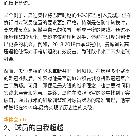
的场上意识。
举个例子，瓜迪奥拉将巴萨时期的4-3-3阵型引入曼城，但在
执行时对球员位置的要求更加严格，特别是在防守转换时，
要求球员立即回撤至自己的位置，形成严密的防线。通过不
断地调整和优化，曼城不仅能压制对手，还能在进攻时制造
出更多的机会。例如，2018-2019赛季欧冠中，曼城通过高
压逼抢使得对手难以组织有效反击，为球队带来了不少进球
机会。
然而，瓜迪奥拉的战术革新并非一帆风顺。在历经多个赛季
的欧冠挫败后，外界对他是否能够带领曼城夺得欧冠冠军产
生了质疑。可见，即便是最先进的战术理念，也需要时间和
实践来磨合和完善。最终，瓜帅在欧冠冠军的梦中找到了突
破口，通过战术的细致调整和对球员状态的精准管理，他带
领曼城在2023年最终实现了历史性的突破。
华体会hth
2、球员的自我超越