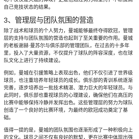
自己竞技状态的结果。
3、管理层与团队氛围的营造
除了战术和球员的个人努力，曼城能够最终夺得欧冠，管理
层的支持与团队氛围的营造也起到了至关重要的作用。曼城
的老板谢赫·曼苏尔与俱乐部的管理团队，在过去的十多年
里，投入了大量资源，不仅提升了球队的阵容深度，也在球
队文化上进行了持续建设。
例如，曼城在引援策略上表现出色，他们不仅引进了世界级
球员，也注重培养年轻球员的成长。俱乐部的青训系统逐渐
完善，逐步培养出一批技术精湛、潜力巨大的年轻球员。与
此同时，俱乐部也重视球员的心理建设，确保他们在高压的
比赛中能够保持冷静并发挥出色。这些管理层的努力为球队
创造了一个良好的比赛环境，为最终的欧冠成功奠定了基
础。
值得一提的是，曼城的团队氛围也逐渐形成了一种积极向上
的文化。球员之间不仅有良好的默契，更在比赛中体现出强