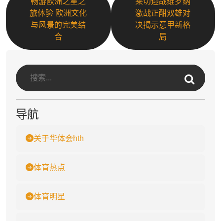
畅游欧洲之星之
莱切迎战维罗纳
旅体验 欧洲文化
激战正酣双雄对
与风景的完美结
决揭示意甲新格
合
局
导航
关于华体会hth
体育热点
体育明星