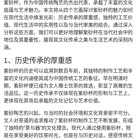
紫砂杯，作为中国传统陶艺的杰出代表，承载了丰富的文化
底蕴与艺术魅力。本文将从四个方面探讨紫砂杯的魅力如何
在现代生活中焕发光彩：历史传承的厚重感、独特的工艺价
值、现代生活中的实用性以及与当代审美的结合。通过深入
分析这些方面，我们可以更好地理解紫砂杯在当代社会中的
地位及其重要性，展现其文化传承之美与生活艺术的深刻内
涵。
1、历史传承的厚重感
紫砂杯的历史可以追溯到数百年前，其独特的制作工艺和丰
富的文化内涵使其成为中国传统工艺的象征。早在明清时
期，紫砂杯便已成为文人雅士饮茶的首选，彰显了高雅的生
活品位。这一历史传承不仅体现在紫砂杯的形制与工艺上，
更体现在其背后承载的文化记忆与艺术价值。
紫砂陶艺的兴起，与当时的社会环境和文化背景密不可分。
文人对茶道的追求推动了紫砂杯的制作工艺不断发展，形成
了独特的“茶与器”的文化理念。现代人通过使用紫砂杯，既
是在享受美好的饮茶时光，也是在与历史对话，感受传统文