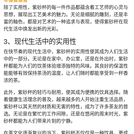
华体会体育
除了实用性，紫砂杯的每一件作品都蕴含着工艺师的心灵与
思想，展现出工艺美术的魅力。无论是细腻的雕刻，还是丰
富的釉色，都是对艺术的一种追求与表现，使得紫砂杯在现
代生活中焕发出新的光彩。
3、现代生活中的实用性
在快节奏的现代生活中，紫砂杯的实用性使其成为人们生活
中的一部分。无论是在家中、办公室，还是在外出时，紫砂
杯都能为人们的饮茶体验增添独特的风味。其良好的保温性
能能够有效保持茶汤的温度，让人们随时都能享受到一杯香
浓的茶。
此外，紫砂杯的轻巧与耐用，使其成为便携的饮具选择。随
着健康生活理念的普及，越来越多的人开始注重生活品质，
紫砂杯以其天然的材质和无害的特性，成为了许多茶友的首
选。无论是在繁忙的工作间隙，还是在悠闲的周末时光，紫
砂杯都能为人们带来片刻的宁静。
在茶文化逐渐复兴的当下，紫砂杯不仅仅是一种饮具，更成