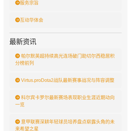
服务宗旨
互动华体会
最新资讯
帕尔默英超持续高光连场破门助切尔西稳居积
分榜前列
Virtus.proDota2战队最新赛事战况与阵容调整
科尔宾卡罗尔最新赛场表现职业生涯近期动向
一览
意甲联赛深耕年轻球员培养盘点崭露头角的未
来希望之星