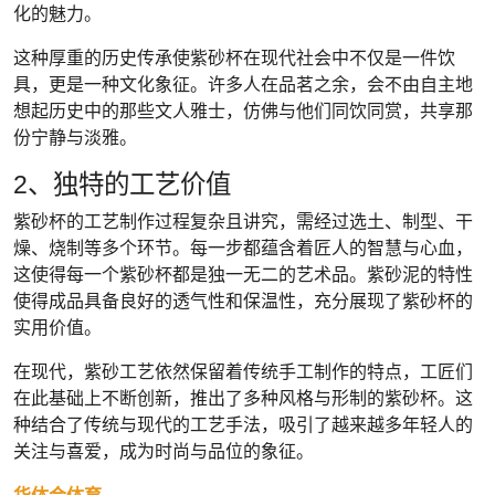
化的魅力。
这种厚重的历史传承使紫砂杯在现代社会中不仅是一件饮
具，更是一种文化象征。许多人在品茗之余，会不由自主地
想起历史中的那些文人雅士，仿佛与他们同饮同赏，共享那
份宁静与淡雅。
2、独特的工艺价值
紫砂杯的工艺制作过程复杂且讲究，需经过选土、制型、干
燥、烧制等多个环节。每一步都蕴含着匠人的智慧与心血，
这使得每一个紫砂杯都是独一无二的艺术品。紫砂泥的特性
使得成品具备良好的透气性和保温性，充分展现了紫砂杯的
实用价值。
在现代，紫砂工艺依然保留着传统手工制作的特点，工匠们
在此基础上不断创新，推出了多种风格与形制的紫砂杯。这
种结合了传统与现代的工艺手法，吸引了越来越多年轻人的
关注与喜爱，成为时尚与品位的象征。