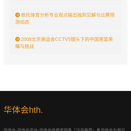
依托体育分析专业观点输出独到见解与比赛预
测动态
2008北京奥运会CCTV5镜头下的中国男篮荣
耀与挑战
华体会hth
.
华体会-华体会平台-华体会体育官网🧧「冷月推荐」🧧华体会为用户