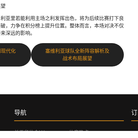
卡利亚里若能利用主场之利发挥出色，将为后续比赛打下良
突破，力争在积分榜上提升位置。整体而言，本场对决不仅
带来深远的影响。
到现代化
塞维利亚球队全新阵容解析及
战术布局展望
导航
订
关于华体会hth
体育热点
订