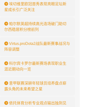
埃切维里欧冠首秀表现亮眼足坛新
星成长引广泛关注
帕尔默英超持续高光连场破门助切
尔西稳居积分榜前列
Virtus.proDota2战队最新赛事战况与
阵容调整
科尔宾卡罗尔最新赛场表现职业生
涯近期动向一览
意甲联赛深耕年轻球员培养盘点崭
露头角的未来希望之星
依托体育分析专业观点输出独到见