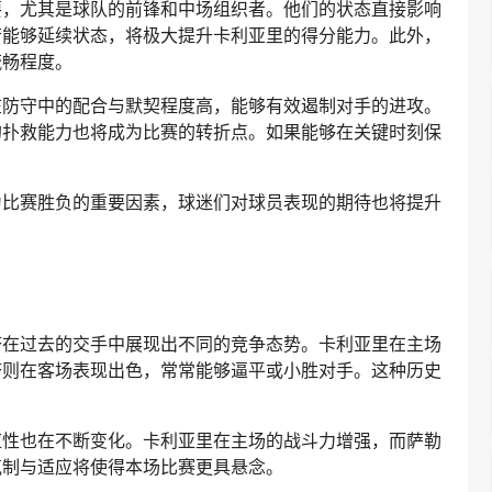
要，尤其是球队的前锋和中场组织者。他们的状态直接影响
若能够延续状态，将极大提升卡利亚里的得分能力。此外，
流畅程度。
在防守中的配合与默契程度高，能够有效遏制对手的进攻。
的扑救能力也将成为比赛的转折点。如果能够在关键时刻保
为比赛胜负的重要因素，球迷们对球员表现的期待也将提升
塔在过去的交手中展现出不同的竞争态势。卡利亚里在主场
塔则在客场表现出色，常常能够逼平或小胜对手。这种历史
应性也在不断变化。卡利亚里在主场的战斗力增强，而萨勒
克制与适应将使得本场比赛更具悬念。