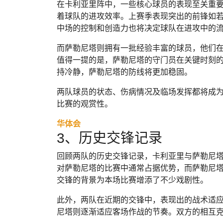
在卡利亚里阵中，一些核心球员的表现至关重
着球队的进攻效率。上赛季表现突出的前锋如
中场的控制和创造力也将决定球队在进攻中的
而萨勒尼塔则拥有一批经验丰富的球员，他们
值得一提的是，萨勒尼塔的守门员在关键时刻
持冷静，萨勒尼塔的防线将更加稳固。
两队球员的状态、伤病情况及临场发挥都将成
比赛的观赏性。
华体会
3、历史交锋记录
回顾两队的历史交锋记录，卡利亚里与萨勒尼
对萨勒尼塔的比赛中通常占据优势，而萨勒尼
交锋的背景为本场比赛增添了不少戏剧性。
此外，两队在近期的交锋中，表现出的战术适
尼塔则逐渐适应客场作战的节奏。双方的相互