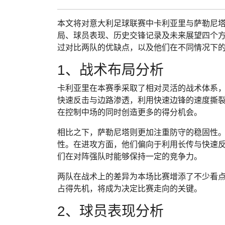
本文将对意大利足球联赛中卡利亚里与萨勒尼
局、球员表现、历史交锋记录及未来展望四个
过对比两队的优缺点，以及他们在不同情况下
1、战术布局分析
卡利亚里在本赛季采取了相对灵活的战术体系
快速反击与边路渗透，利用快速边锋的速度撕
在控制中场的同时创造更多的得分机会。
相比之下，萨勒尼塔则更加注重防守的稳固性
性。在进攻方面，他们偏向于利用长传与快速
们在对阵强队时能够保持一定的竞争力。
两队在战术上的差异为本场比赛增添了不少看
占得先机，将成为决定比赛走向的关键。
2、球员表现分析