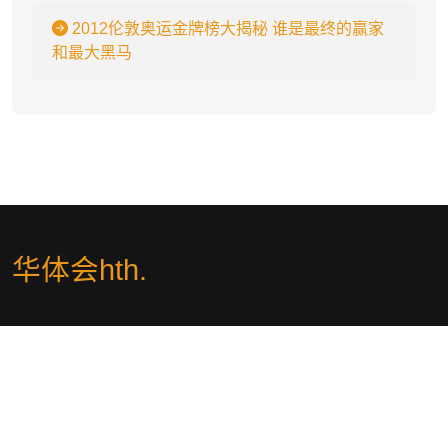
2012伦敦奥运金牌榜大揭秘 谁是最终的赢家
和最大黑马
华体会hth
.
华体会-华体会平台-华体会体育官网🧧「冷月推荐」🧧华体会为用户
提供最新的体育赛事和资讯。通过华体会hth官网,您可以获取赛事直
播和专家分析。hth平台致力于提供卓越的用户体验,让您轻松享受体
育乐趣。立即访问华体会官网,开启精彩的体育之旅。