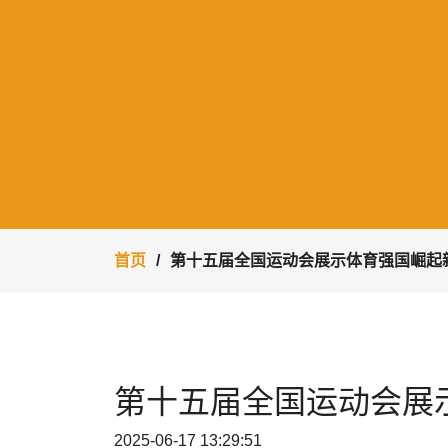
首页
第十五届全国运动会展示体育强国崛起
第十五届全国运动会展
2025-06-17 13:29:51