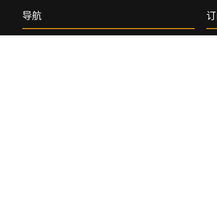
导航
订
关于华体会hth
体育热点
订
华
体育明星
服务宗旨
h官
互动华体会
供
体会