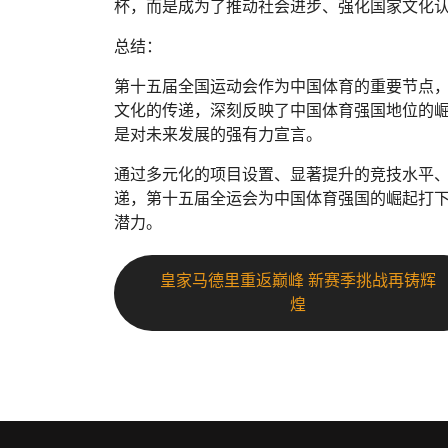
杯，而是成为了推动社会进步、强化国家文化
总结：
第十五届全国运动会作为中国体育的重要节点
文化的传递，深刻反映了中国体育强国地位的
是对未来发展的强有力宣言。
通过多元化的项目设置、显著提升的竞技水平
递，第十五届全运会为中国体育强国的崛起打
潜力。
皇家马德里重返巅峰 新赛季挑战再铸辉
煌