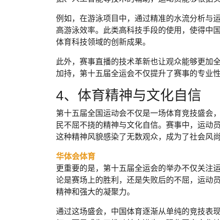
例如，在游泳项目中，通过精准的水流分析与
高游泳效率。此类高科技手段的使用，使得中
体育科技领域的创新成果。
此外，赛事直播的技术革新也让观众能够更加
加持，第十五届全运会不仅提升了赛事的专业
4、体育精神与文化自信
第十五届全国运动会不仅是一场体育竞技盛会
民不屈不挠的精神与文化自信。赛事中，运动
这种精神风貌感染了无数观众，成为了社会风
华体会体育
更重要的是，第十五届全运会的举办不仅关注
论是赛场上的胜利，还是失败后的不屈，运动
精神和强大的凝聚力。
通过这场盛会，中国体育逐渐从单纯的竞技表