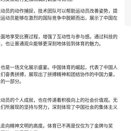
运动员的动作捕捉，技术团队可以帮助运动员改善姿势，提
国运动员能够在激烈的国际竞争中脱颖而出，展示了中国在
全面地享受比赛过程，增强了互动性与参与感。通过科技的
性，也让普通观众能够更深刻地体验到体育的魅力。
，也是一场文化展示盛宴。中国体育的崛起，代表了中国人
员们奋勇拼搏，展现出了拼搏精神和团结协作的中国力量，
尚的一部分。
运动员的个人成就，也在传递着积极向上的社会价值观。无
员们所展现的坚持与努力，深刻体现了中国社会的集体主义
现走向精神文明的高度。体育已不再是仅仅为了金牌与奖