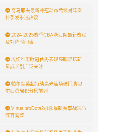
奇马耶夫最新冲冠动态后续对阵安
排引发拳迷热议
2024-2025赛季CBA浙江队最新赛程
及对阵时间表
埃切维里欧冠首秀表现亮眼足坛新
星成长引广泛关注
帕尔默英超持续高光连场破门助切
尔西稳居积分榜前列
Virtus.proDota2战队最新赛事战况与
阵容调整