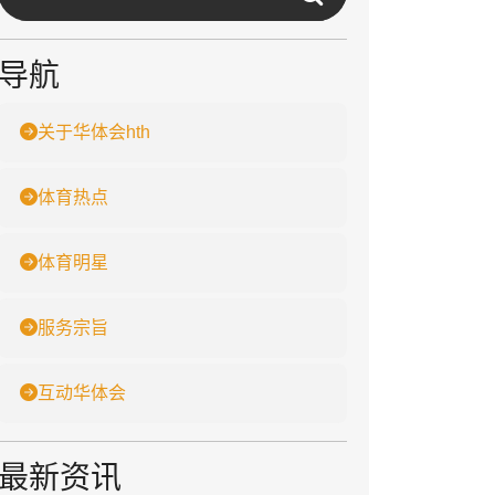
导航
关于华体会hth
体育热点
体育明星
服务宗旨
互动华体会
最新资讯