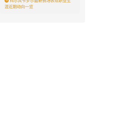
科尔宾卡罗尔最新赛场表现职业生
涯近期动向一览