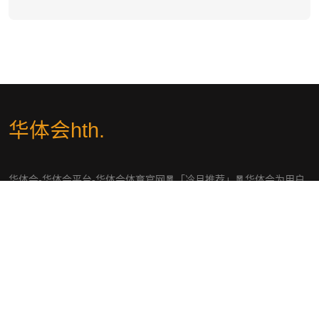
华体会hth
.
华体会-华体会平台-华体会体育官网🧧「冷月推荐」🧧华体会为用户
提供最新的体育赛事和资讯。通过华体会hth官网,您可以获取赛事直
播和专家分析。hth平台致力于提供卓越的用户体验,让您轻松享受体
育乐趣。立即访问华体会官网,开启精彩的体育之旅。
社交平台