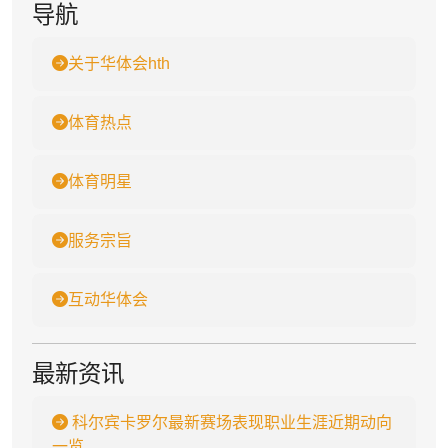
导航
关于华体会hth
体育热点
体育明星
服务宗旨
互动华体会
最新资讯
科尔宾卡罗尔最新赛场表现职业生涯近期动向
一览