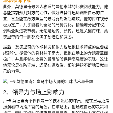
华体会app下载
此外，莫德里奇最为人称道的是他卓越的比赛阅读能力。他
总能提前预判对方的动作，做好准备并迅速调整自己的位
置，甚至能在敌方阵型的最薄弱处发起进攻。他的传球视野
极为宽广，几乎能看到全场的局势变化，精确地分配球权，
调动全队进攻节奏。无论是短传、长传，还是关键传球，莫
德里奇的每一脚都充满了创造性和威胁。
最后，莫德里奇的体能状况和耐力也是他技术特点的重要组
成部分。尽管他的身材并不高大，但他在场上的奔跑覆盖面
极广，并且能够在比赛的最后阶段保持高强度的表现。这让
他无论是在防守端，还是在进攻端，都能持续不断地贡献自
己的力量。
2、领导力与场上影响力
卢卡·莫德里奇不仅仅是一名技术出色的球员，他在皇马更是
扮演着中场指挥官的角色。在球场上，他通过自己的决策和
指挥，带动了球队的进攻与防守节奏。他的领导力不仅体现