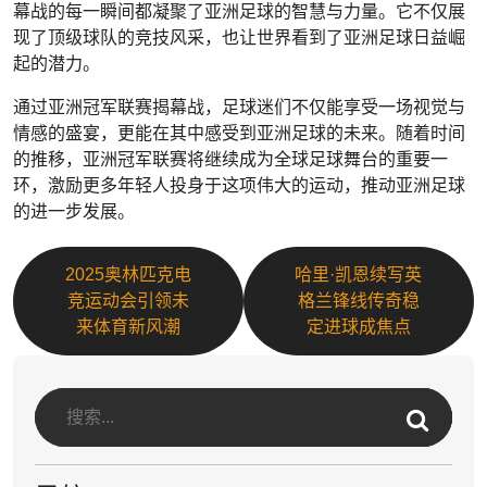
幕战的每一瞬间都凝聚了亚洲足球的智慧与力量。它不仅展
现了顶级球队的竞技风采，也让世界看到了亚洲足球日益崛
起的潜力。
通过亚洲冠军联赛揭幕战，足球迷们不仅能享受一场视觉与
情感的盛宴，更能在其中感受到亚洲足球的未来。随着时间
的推移，亚洲冠军联赛将继续成为全球足球舞台的重要一
环，激励更多年轻人投身于这项伟大的运动，推动亚洲足球
的进一步发展。
2025奥林匹克电
哈里·凯恩续写英
竞运动会引领未
格兰锋线传奇稳
来体育新风潮
定进球成焦点