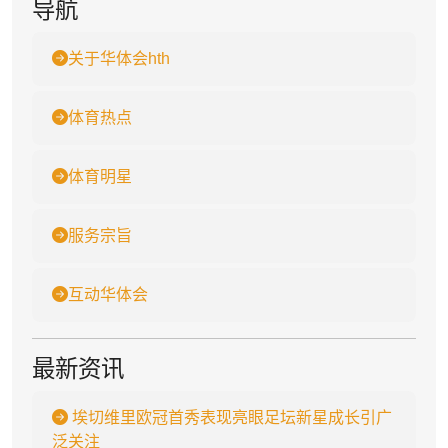
导航
关于华体会hth
体育热点
体育明星
服务宗旨
互动华体会
最新资讯
埃切维里欧冠首秀表现亮眼足坛新星成长引广
泛关注