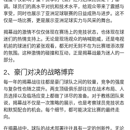
调。球员们的高水平对抗和技术水平，给观众带来了震撼与
享受，同时也展示了亚洲足球联赛的日益成熟与进步。这不
仅是一场比赛，更是展示亚洲足球实力与风采的舞台。
揭幕战的激情不仅仅体现在赛场上的竞技状态，也体现在球
迷们的热情支持上。无论是现场观众的呐喊助威，还是电视
机前的球迷们的紧张观看，都无时无刻不在为比赛增添浓厚
的氛围。这种激情的碰撞和互动，正是揭幕战最为迷人的一
部分。
2、豪门对决的战略博弈
每一年的揭幕战往往都是豪门球队之间的较量，竞争的强度
与复杂性也随之提升。两支顶级俱乐部往往在战术布局、人
员选择以及临场应变上都做了详尽的准备。对于教练团队来
说，揭幕战不仅是一次策略的展示，也是考察球员竞技状态
和默契配合的机会。每个细节，都可能决定比赛的最终走
向。
在揭幕战中，球队的战术部署往往具有一定的创新性。无论