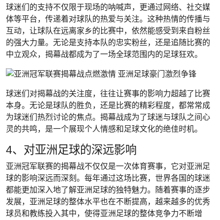
球迷们的支持不仅限于现场的呐喊声，更通过网络、社交媒
体等平台，传递着对球队的热爱与关注。这种热情的传播与
互动，让球队在远离家乡的比赛中，依然能感受到来自粉丝
的强大力量。无论是支持本队的忠实粉丝，还是追随比赛的
中立观众，揭幕战都成为了一场全球范围内的足球狂欢。
球迷们对揭幕战的关注度，往往让赛事的影响力超越了比赛
本身。无论是球队的胜负，还是比赛的精彩程度，都常常成
为球迷们热烈讨论的焦点。揭幕战成为了球迷与球队之间心
灵的共鸣，是一个展现个人情感和足球文化的绝佳时机。
4、对亚洲足球的深远影响
亚洲冠军联赛的揭幕战不仅仅是一次体育赛事，它对亚洲足
球的影响深远而深刻。每年通过这场比赛，世界各国的球迷
都能更加深入地了解亚洲足球的独特魅力。随着赛事的逐步
发展，亚洲足球的整体水平也在不断提高，越来越多的优秀
球员和教练投入其中，使得亚洲足球的整体竞争力不断增