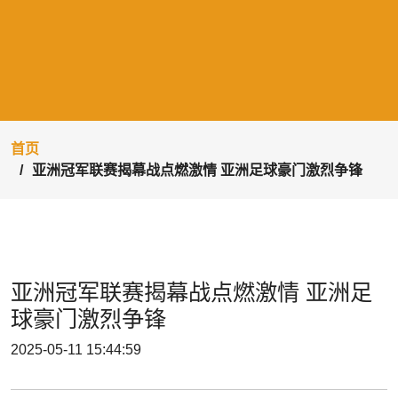
首页
亚洲冠军联赛揭幕战点燃激情 亚洲足球豪门激烈争锋
亚洲冠军联赛揭幕战点燃激情 亚洲足
球豪门激烈争锋
2025-05-11 15:44:59