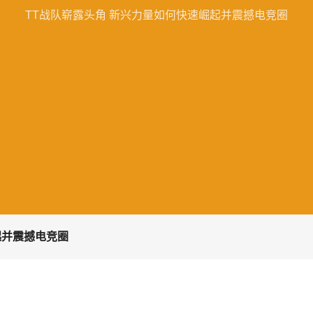
TT战队崭露头角 新兴力量如何快速崛起并震撼电竞圈
起并震撼电竞圈