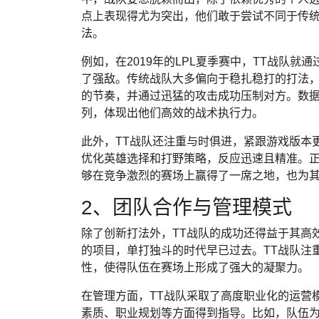
点上表现得尤为突出，他们敢于尝试不同于传
法。
例如，在2019年的LPL夏季赛中，TT战队
了强敌。传统战队大多偏向于稳扎稳打的打法，
的节奏，并通过迅猛的攻击成功压制对方。数据
列，体现出他们高效的战术执行力。
此外，TT战队还注重与时俱进，紧跟游戏版本
优化英雄选择和打野策略，反应迅速且精准。正
够在竞争激烈的赛场上赢得了一席之地，也为
2、团队合作与管理模式
除了创新打法外，TT战队的成功还得益于其高
的项目，单打独斗的时代早已过去。TT战队注
性，使得队伍在赛场上形成了强大的凝聚力。
在管理方面，TT战队采取了高度职业化的运营
素质、职业规划等方面得到指导。比如，队伍