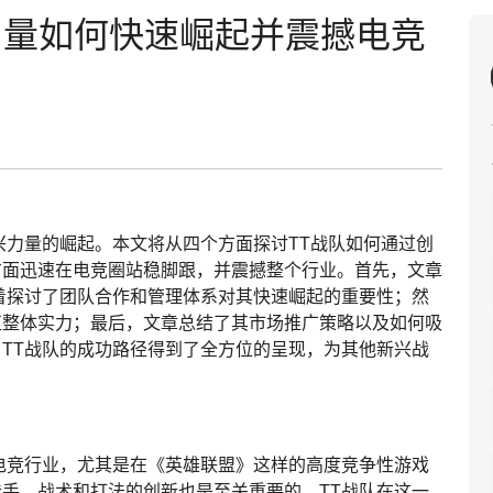
力量如何快速崛起并震撼电竞
兴力量的崛起。本文将从四个方面探讨TT战队如何通过创
方面迅速在电竞圈站稳脚跟，并震撼整个行业。首先，文章
着探讨了团队合作和管理体系对其快速崛起的重要性；然
伍整体实力；最后，文章总结了其市场推广策略以及如何吸
TT战队的成功路径得到了全方位的呈现，为其他新兴战
电竞行业，尤其是在《英雄联盟》这样的高度竞争性游戏
手，战术和打法的创新也是至关重要的。TT战队在这一