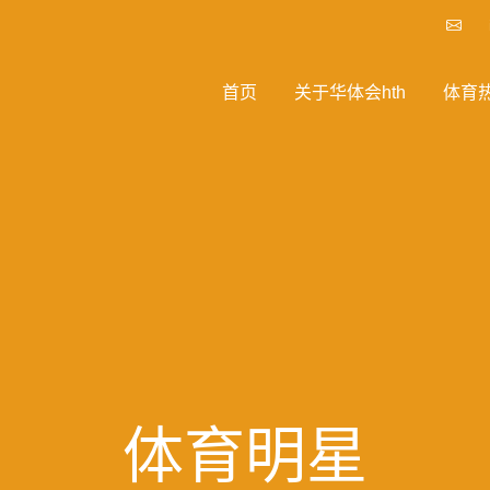
首页
关于华体会hth
体育
体育明星