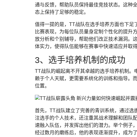
通与反馈，帮助队员保持最佳竞技状态。这种全
态上保持了足够的稳定。
值得一提的是，TT战队在选手培养方面也下足
比赛表现，为每位队员量身定制个性化的提升
放分析和个别辅导，帮助他们改正技术漏洞。这
体实力，使得队伍能够在赛事中快速适应并取
3、选手培养机制的成功
TT战队的崛起离不开其卓越的选手培养机制。
赖于个人天赋，更需要系统化的训练和指导。而
位置。
首先，TT战队建立了完善的青训系统，通过选
注选手的个人技术，还注重其战术理解和团队配
速融入队伍，并发挥出他们的潜力。举个例子，T
经过数月的磨练后，他的表现逐渐提升，成为