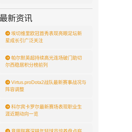
最新资讯
埃切维里欧冠首秀表现亮眼足坛新
星成长引广泛关注
帕尔默英超持续高光连场破门助切
尔西稳居积分榜前列
Virtus.proDota2战队最新赛事战况与
阵容调整
科尔宾卡罗尔最新赛场表现职业生
涯近期动向一览
意甲联赛深耕年轻球员培养盘点崭