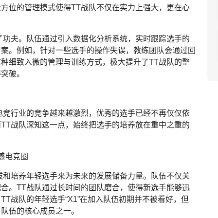
方位的管理模式使得TT战队不仅在实力上强大，更在心
了功夫。队伍通过引入数据化分析系统，实时跟踪选手的
方案。例如，针对一些选手的操作失误，教练团队会通过回
种细致入微的管理与训练方式，极大提升了TT战队的整
得突破。
电竞行业的竞争越来越激烈，优秀的选手已经不再仅仅依
TT战队深知这一点，始终把选手的培养放在重中之重的
拔和培养年轻选手来为未来的发展储备力量。队伍不仅关
合。TT战队通过长时间的团队磨合，使得新选手能够迅
T战队的年轻选手“X1”在加入队伍初期并不被看好，但
了队伍的核心成员之一。