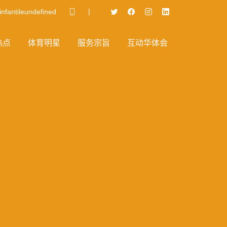
|
infantileundefined
热点
体育明星
服务宗旨
互动华体会