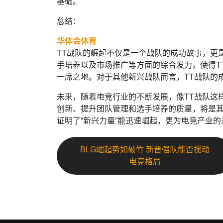
基础。
总结：
华体会体育
TT战队的崛起不仅是一个战队的成功故事，更
手培养以及市场推广等方面的综合发力，使得T
一席之地。对于其他新兴战队而言，TT战队的
未来，随着电竞行业的不断发展，像TT战队这
创新、提升团队管理和选手培养的质量，将是其
证明了“新兴力量”能迅速崛起，更为电竞产业
BLG崛起势如破竹 新晋强队能否搅动
电竞格局