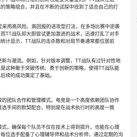
统的策略组合，并且在不断的试探中找到了适合自己的打
就通过采用高风险、高回报的进攻型打法，在多场比赛中逆袭
而TT战队却大胆尝试更加激进的战术，迅速打乱了对手
统计显示，TT战队的击杀数和对局节奏通常都位居前
更新与潮流。例如，针对版本调整，TT战队有过针对性地
是这种敢于突破传统、勇于创新的策略，使得TT战队能
其后续的成功奠定了基础。
效的团队合作和管理模式。电竞是一个高度依赖团队协作
重选手间的默契配合，特别是在战术执行时的高度一致
模式，确保每个队员不仅在技术上得到提升，也能在心理
为每位选手配备了心理辅导师和战术分析师，通过定期的沟