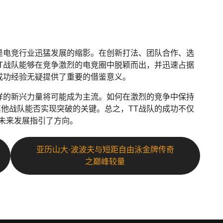
是电竞行业迅猛发展的缩影。在创新打法、团队合作、选
T战队能够在竞争激烈的电竞圈中脱颖而出，并迅速占据
成功经验无疑提供了重要的借鉴意义。
样的新兴力量将可能成为主流。如何在激烈的竞争中保持
他战队能否实现突破的关键。总之，TT战队的成功不仅
的未来发展指引了方向。
亚历山大·波波夫与短距自由泳金牌传奇
之巅峰较量