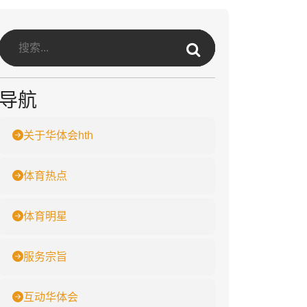
导航
关于华体会hth
体育热点
体育明星
服务宗旨
互动华体会