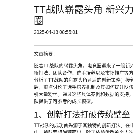
TT战队崭露头角 新兴
圈
2025-04-13 08:55:01
文章摘要：
随着TT战队的崭露头角，电竞圈迎来了一股新
新打法、团队合作、选手培养以及市场推广等
分析了TT战队的崭露头角背后的创新策略；接
后，重点讨论了选手培养机制及其如何提升队
引大量粉丝。通过这些具体案例和数据的支持，
队提供了可参考的成长模型。
1、创新打法打破传统壁垒
TT战队的成功首先源于其独特的创新打法。在
中，战队要想脱颖而出，除了依赖优秀的个人选