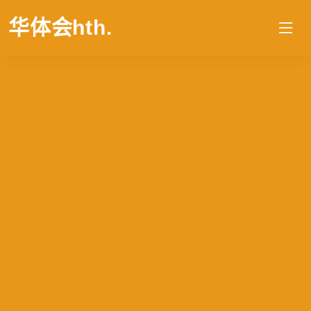
华体会hth
.