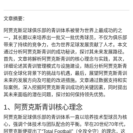
文章摘要：
阿贾克斯足球俱乐部的青训体系被誉为世界上最成功的之
一，其长期以来培养出一批又一批优秀球员，不仅为俱乐部
带来了持续的竞争力，也为世界足球发展贡献了人才。本文
通过分析阿贾克斯青训的成功秘诀，探讨其未来发展路径。
首先，文章将解析阿贾克斯青训的核心理念与实践，其次，
详细论述其青训管理模式与设施建设，随后分析阿贾克斯青
训在全球化背景下的挑战与机遇，最后，展望阿贾克斯青训
未来的发展方向及可能的改进措施。文章通过数据支持和实
际案例，深入挖掘阿贾克斯青训成功的关键因素，同时提出
其未来面临的潜在问题，探讨如何保持领先优势。
1、阿贾克斯青训核心理念
阿贾克斯足球俱乐部的青训体系一直以培养技术型球员为核
心，强调个体技术与团队配合的平衡。早在20世纪70年代，
阿贾克斯便提出了“Total Football”（全攻全守）的理念，这