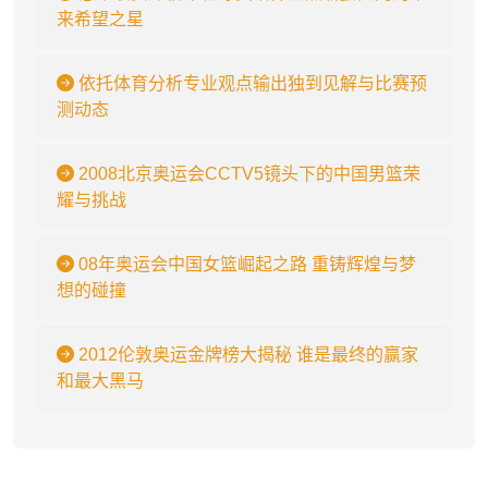
来希望之星
依托体育分析专业观点输出独到见解与比赛预
测动态
2008北京奥运会CCTV5镜头下的中国男篮荣
耀与挑战
08年奥运会中国女篮崛起之路 重铸辉煌与梦
想的碰撞
2012伦敦奥运金牌榜大揭秘 谁是最终的赢家
和最大黑马