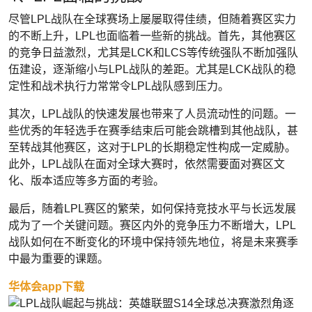
尽管LPL战队在全球赛场上屡屡取得佳绩，但随着赛区实力
的不断上升，LPL也面临着一些新的挑战。首先，其他赛区
的竞争日益激烈，尤其是LCK和LCS等传统强队不断加强队
伍建设，逐渐缩小与LPL战队的差距。尤其是LCK战队的稳
定性和战术执行力常常令LPL战队感到压力。
其次，LPL战队的快速发展也带来了人员流动性的问题。一
些优秀的年轻选手在赛季结束后可能会跳槽到其他战队，甚
至转战其他赛区，这对于LPL的长期稳定性构成一定威胁。
此外，LPL战队在面对全球大赛时，依然需要面对赛区文
化、版本适应等多方面的考验。
最后，随着LPL赛区的繁荣，如何保持竞技水平与长远发展
成为了一个关键问题。赛区内外的竞争压力不断增大，LPL
战队如何在不断变化的环境中保持领先地位，将是未来赛季
中最为重要的课题。
华体会app下载