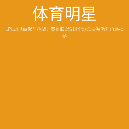
体育明星
LPL战队崛起与挑战：英雄联盟S14全球总决赛激烈角逐揭
秘