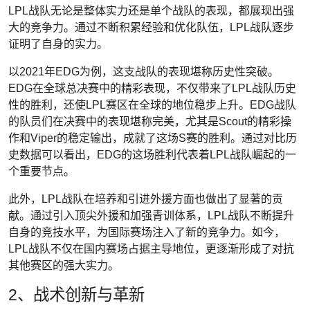
LPL战队无论是整体实力还是单个战队的表现，都展现出强
大的竞争力。通过不断积累经验和优化队伍，LPL战队逐步
证明了自身的实力。
以2021年EDG为例，这支战队的表现堪称历史性突破。
EDG在全球总决赛中的精彩表现，不仅带来了LPL战队历史
性的胜利，还使LPL赛区在全球的地位稳步上升。EDG战队
的队员们在决赛中的表现堪称完美，尤其是Scout的精彩操
作和Viper的稳定输出，成就了这场S赛的胜利。通过对比历
史数据可以看出，EDG的这场胜利代表着LPL战队崛起的一
个重要节点。
此外，LPL战队在培养和引进外援方面也做出了显著的贡
献。通过引入顶尖外援和加强青训体系，LPL战队不断提升
自身的竞技水平，为国际赛场注入了新的竞争力。如今，
LPL战队不仅在国内赛场占据主导地位，更逐渐形成了对抗
其他赛区的强大实力。
2、战术创新与革新