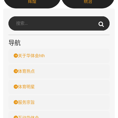
辉煌
统治
导航
关于华体会hth
体育热点
体育明星
服务宗旨
互动华体会