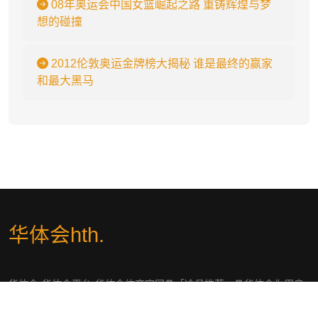
08年奥运会中国女篮崛起之路 重铸辉煌与梦
想的碰撞
2012伦敦奥运金牌榜大揭秘 谁是最终的赢家
和最大黑马
华体会hth
.
华体会-华体会平台-华体会体育官网🧧「冷月推荐」🧧华体会为用户
提供最新的体育赛事和资讯。通过华体会hth官网,您可以获取赛事直