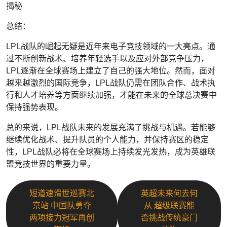
总结：
LPL战队的崛起无疑是近年来电子竞技领域的一大亮点。通
过不断创新战术、培养年轻选手以及应对外部竞争压力，
LPL逐渐在全球赛场上建立了自己的强大地位。然而，面对
越来越激烈的国际竞争，LPL战队仍需在团队合作、战术执
行和人才培养等方面继续加强，才能在未来的全球总决赛中
保持强势表现。
总的来说，LPL战队未来的发展充满了挑战与机遇。若能够
继续优化战术、提升队员的个人能力，并保持赛区的稳定
性，LPL战队必将在全球赛场上持续发光发热，成为英雄联
盟竞技世界的重要力量。
短道速滑世巡赛北
英超未来何去何
京站 中国队勇夺
从 超级联赛能
两项接力冠军再创
否挑战传统豪门