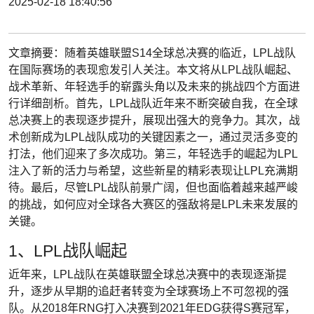
2025-02-18 18:40:56
文章摘要：随着英雄联盟S14全球总决赛的临近，LPL战队
在国际赛场的表现愈发引人关注。本文将从LPL战队崛起、
战术革新、年轻选手的崭露头角以及未来的挑战四个方面进
行详细剖析。首先，LPL战队近年来不断突破自我，在全球
总决赛上的表现逐步提升，展现出强大的竞争力。其次，战
术创新成为LPL战队成功的关键因素之一，通过灵活多变的
打法，他们迎来了多次成功。第三，年轻选手的崛起为LPL
注入了新的活力与希望，这些新星的精彩表现让LPL充满期
待。最后，尽管LPL战队前景广阔，但也面临着越来越严峻
的挑战，如何应对全球各大赛区的强敌将是LPL未来发展的
关键。
1、LPL战队崛起
近年来，LPL战队在英雄联盟全球总决赛中的表现逐渐提
升，逐步从早期的追赶者转变为全球赛场上不可忽视的强
队。从2018年RNG打入决赛到2021年EDG获得S赛冠军，