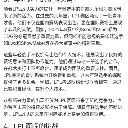
随着LPL战队实力的提升，年轻选手的崭露头角也为赛区带
来了新的活力。在过去的几年里，LPL赛区涌现了一批青年
才俊，他们不仅在国内赛场表现出色，更在国际赛场上展现
了非凡的天赋。例如，2021年S赛中的Scout和Viper都为
EDG的夺冠贡献了重要力量，但同样不能忽视的是年轻选手
如Lwx和ShowMaker等在各大赛事中的精彩表现。
这些年轻选手不仅拥有出色的个人技术，还展现出了良好的
赛场意识和团队协作能力。他们通过与老一辈选手的合作，
在战术执行上不断磨合，逐渐成为团队的重要支柱。而且，
LPL赛区的青训系统也开始得到重视，这为年轻选手的崛起
提供了更多机会。例如，LPL各战队纷纷设立青训营，通过
比赛积累经验、提升个人技术。
这些新兴力量的出现不仅为LPL赛区带来了新的竞争力，也
为赛区未来的持续发展提供了保障。随着年轻选手的不断进
步，LPL战队的未来在国际赛场上将更加值得期待。
4、LPL面临的挑战