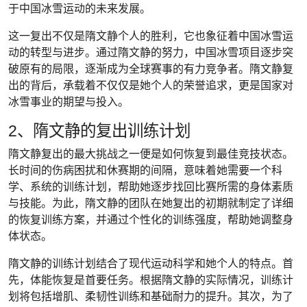
于中国冰雪运动的未来发展。
这一复出不仅是隋文静个人的胜利，它也象征着中国冰雪运
动的转型与进步。通过隋文静的努力，中国冰雪项目逐步突
破原有的局限，逐渐成为全球赛事的有力竞争者。隋文静复
出的背后，承载着不仅仅是她个人的荣誉追求，更是国家对
冰雪事业的期望与投入。
2、隋文静的复出训练计划
隋文静复出的最大挑战之一便是如何恢复到最佳竞技状态。
长时间的伤病困扰和休赛期的间隔，意味着她需要一个科
学、系统的训练计划，帮助她逐步找回比赛所需的身体素质
与技能。为此，隋文静的团队在她复出的初期就制定了详细
的恢复训练方案，并通过个性化的训练强度，帮助她调整身
体状态。
隋文静的训练计划结合了现代运动科学和她个人的特点。首
先，体能恢复是首要任务。根据隋文静的实际情况，训练计
划将包括增肌、柔韧性训练和基础耐力的提升。其次，为了