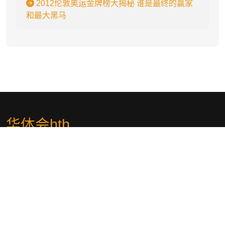
2012伦敦奥运金牌榜大揭秘 谁是最终的赢家
和最大黑马
华体会hth
.
华体会-华体会平台-华体会体育官网🧧「冷月推荐」🧧华体会为用户
提供最新的体育赛事和资讯。通过华体会hth官网,您可以获取赛事直
播和专家分析。hth平台致力于提供卓越的用户体验,让您轻松享受体
育乐趣。立即访问华体会官网,开启精彩的体育之旅。
社交平台