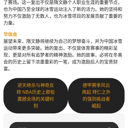
了赛场。这一复出不仅是隋文静个人职业生涯的重要节点，
也为中国乃至全球的冰雪运动注入了新的活力。她的坚持和
努力不仅激励了无数人，也为冰雪项目的发展贡献了重要的
力量。
华体会
展望未来，隋文静将继续为自己的梦想奋斗，并为中国冰雪
运动带来更多突破。她的复出，不仅是体育赛事的精彩呈
现，更是对所有追梦者的精神激励。她的故事，必将在冬奥
会的历史上留下浓墨重彩的一笔，成为激励后人的宝贵财
富。
逆天绝杀与神奇反
德甲赛季风云
转 NBA历史上那些
再起 拜仁之外
震撼全场的关键时
的强劲挑战者
刻
崛起