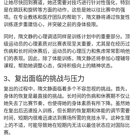
让她尽快回到赛道，她还需要对技巧进行针对性强化，特别
是在跳跃和旋转等方面的动作，这些是她以往比赛中的强
项。在专业教练和医疗团队的帮助下，隋文静将通过恢复性
训练逐步重建信心，并突破之前的身体极限。
同时，隋文静的心理调适同样是训练计划中的重要部分。顶
级运动员的心理素质对比赛表现至关重要，尤其是在经历过
伤病和长时间休赛后，运动员的心理压力和焦虑常常影响他
们的表现。因此，除了体能训练，隋文静还将参加心理辅导
课程，帮助她调整心态，保持积极向上的精神状态。
3、复出面临的挑战与压力
复出的过程中，隋文静面临着多个不容忽视的挑战。首先，
身体的恢复是最直接的挑战。长时间的伤病和休赛期不仅让
她失去了比赛节奏，也使得她的身体素质有所下降。虽然她
在复出后迅速投入训练，但长期的恢复期和体能的调节需要
时间，短期内很难迅速达到赛场所需的竞技水平。这种生理
上的不适，可能导致她在短期内无法以最佳状态应对国际比
赛。