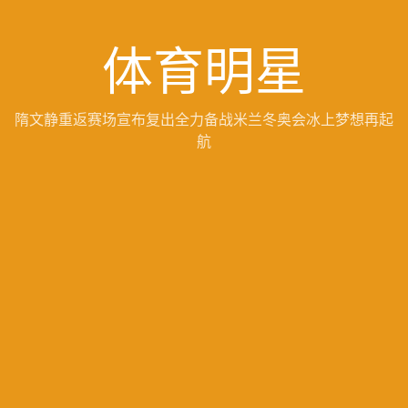
体育明星
隋文静重返赛场宣布复出全力备战米兰冬奥会冰上梦想再起
航