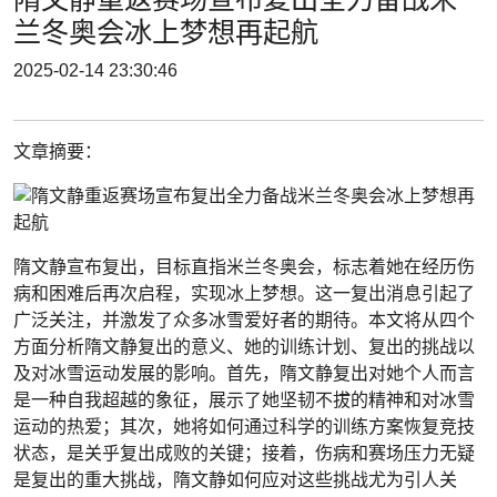
兰冬奥会冰上梦想再起航
2025-02-14 23:30:46
文章摘要：
隋文静宣布复出，目标直指米兰冬奥会，标志着她在经历伤
病和困难后再次启程，实现冰上梦想。这一复出消息引起了
广泛关注，并激发了众多冰雪爱好者的期待。本文将从四个
方面分析隋文静复出的意义、她的训练计划、复出的挑战以
及对冰雪运动发展的影响。首先，隋文静复出对她个人而言
是一种自我超越的象征，展示了她坚韧不拔的精神和对冰雪
运动的热爱；其次，她将如何通过科学的训练方案恢复竞技
状态，是关乎复出成败的关键；接着，伤病和赛场压力无疑
是复出的重大挑战，隋文静如何应对这些挑战尤为引人关