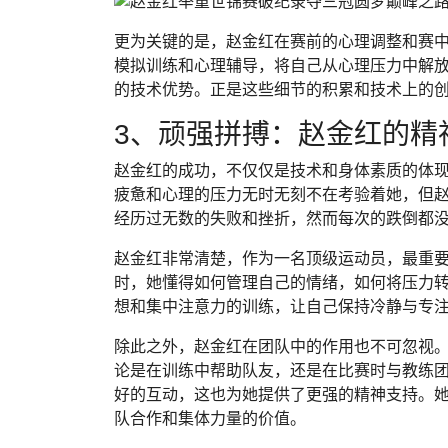
更为关键的是，赵金红在赛前的心理调整和赛
模拟训练和心理辅导，将自己从心理压力中解
的技术优势。正是这些细节的积累和技术上的
3、顽强拼搏：赵金红的精
赵金红的成功，不仅仅是技术和身体素质的体
疲惫和心理的压力无时无刻不在考验着她，但
经历过无数的失败和挫折，然而每次的跌倒都
赵金红非常清楚，作为一名顶级运动员，最重
时，她懂得如何管理自己的情绪，如何将压力
想和集中注意力的训练，让自己保持冷静与专
除此之外，赵金红在团队中的作用也不可忽视
论是在训练中帮助队友，还是在比赛时与教练
好的互动，这也为她提供了更强的精神支持。
队合作和集体力量的价值。