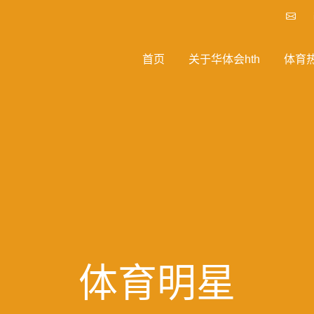
首页
关于华体会hth
体育
体育明星