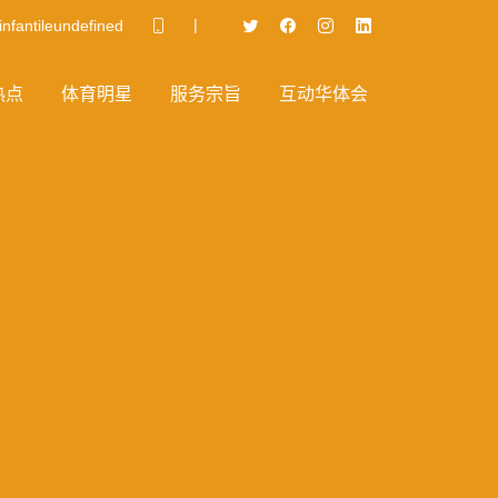
|
infantileundefined
热点
体育明星
服务宗旨
互动华体会