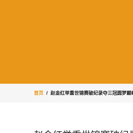
首页
赵金红举重世锦赛破纪录夺三冠圆梦巅