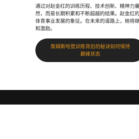
通过对赵金红的训练历程、技术创新、精神力
然，而是长期积累和不断超越的结果。赵金红
体育事业发展的象征。在未来的道路上，她将
和激励。
詹姆斯哈登训练背后的秘诀如何保持
巅峰状态
华体会hth
.
华体会-华体会平台-华体会体育官网🧧「冷月推荐」🧧