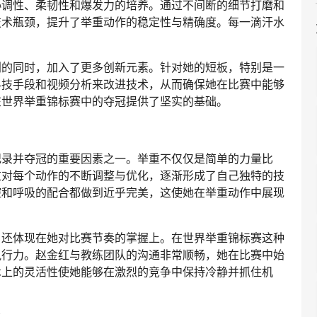
协调性、柔韧性和爆发力的培养。通过不间断的细节打磨和
技术瓶颈，提升了举重动作的稳定性与精确度。每一滴汗水
划的同时，加入了更多创新元素。针对她的短板，特别是一
科技手段和视频分析来改进技术，从而确保她在比赛中能够
在世界举重锦标赛中的夺冠提供了坚实的基础。
纪录并夺冠的重要因素之一。举重不仅仅是简单的力量比
过对每个动作的不断调整与优化，逐渐形成了自己独特的技
控和呼吸的配合都做到近乎完美，这使她在举重动作中展现
，还体现在她对比赛节奏的掌握上。在世界举重锦标赛这种
执行力。赵金红与教练团队的沟通非常顺畅，她在比赛中始
术上的灵活性使她能够在激烈的竞争中保持冷静并抓住机