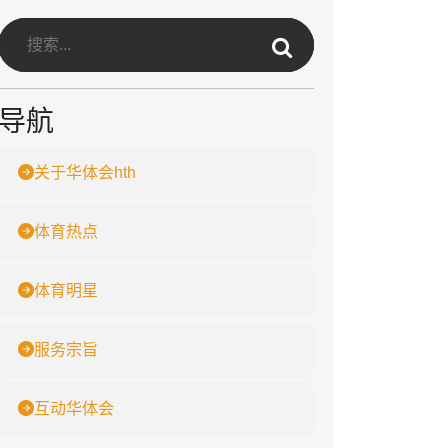
导航
关于华体会hth
体育热点
体育明星
服务宗旨
互动华体会