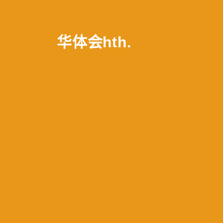
华体会hth
.