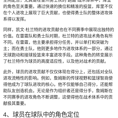
空间配合，尤其是在金州勇士队的“跑轰”战术体系中，库里
的角色至关重要。通过快速的换位和精准的投篮，库里不仅
在个人进攻上展现了巨大贡献，也使得勇士队的整体进攻体
系得以发挥。
同样，凯文·杜兰特的进攻贡献也在不同赛季中展现出独特的
价值。在雷霆队和勇士队时期，杜兰特的进攻战术角色有所
不同。在雷霆，他主要承担得分任务，并以单打和突破为
主；而在勇士队，他则更多地作为进攻体系的一部分，通过
无球跑动和接球投篮来丰富进攻手段。这种角色的转变展示
了杜兰特作为球员的高度适应性，以及他对战术的贡献。
此外，球员的进攻贡献不仅仅体现在得分上，还包括对全队
进攻流畅性的影响。例如，詹姆斯的传球视野和篮球智商使
得他成为了球队进攻的核心。他不仅能够自己得分，还能帮
助队友创造机会。无论是作为组织者还是得分手，詹姆斯在
不同赛季的进攻角色不断调整，这使得他在战术体系中的贡
献极其重要。
4、球员在球队中的角色定位