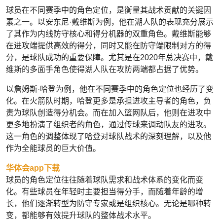
球员在不同赛季中的角色定位，是衡量其战术贡献的关键因
素之一。以安东尼·戴维斯为例，他在湖人队的表现充分展示
了其作为内线防守核心和得分机器的双重角色。戴维斯能够
在进攻端提供高效的得分，同时又能在防守端限制对方的得
分，是球队成功的重要保障。尤其是在2020年总决赛中，戴
维斯的多面手角色使得湖人队在攻防两端都占据了优势。
以詹姆斯·哈登为例，他在不同赛季中的角色定位也经历了变
化。在火箭队时期，哈登更多是承担进攻主导者的角色，负
责为球队创造得分机会。而在加入篮网队后，他则在进攻中
更多地扮演了组织者的角色，通过传球来调动队友的进攻。
这一角色的调整体现了哈登对球队战术的深刻理解，以及他
作为全能球员的巨大价值。
华体会app下载
球员的角色定位往往随着球队需求和战术体系的变化而变
化。有些球员在年轻时主要担当得分手，而随着年龄的增
长，他们逐渐转型为防守专家或是组织核心。无论是哪种转
变，都能够有效提升球队的整体战术水平。