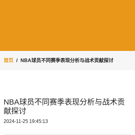
首页
NBA球员不同赛季表现分析与战术贡献探讨
NBA球员不同赛季表现分析与战术贡
献探讨
2024-11-25 19:45:13