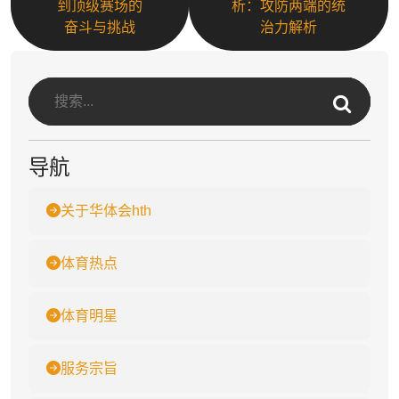
到顶级赛场的
析：攻防两端的统
奋斗与挑战
治力解析
导航
关于华体会hth
体育热点
体育明星
服务宗旨